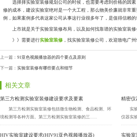
选择择实验室装修规划公司的时候，也需要考虑到价格的因素，尤其
修的成本，建设实验室绝对是一个大工程，那么物美价廉就非常重要
例，如果案例多代表这家公司从事这行业很多年了，是值得信赖的
上市就是关于实验室装修布局，以及如何找靠谱的实验室装修公司的
》》需要进行
实验室装修
，找实验室装修公司，欢迎致
上一篇：
91亚色视频播放器的四个要点及原则
下一篇：
实验室装修有哪些要点和细节
相关文章
第三方检测实验室装修建设要求及要素
精密仪
第三方检测实验室装修包括微生物检测、食品检测、环
实验
境检测等各种方面。第三方检测实验室装修的三......
仪器实验室
HIV实验室建设要求(HIV91亚色视频播放器)
实验室