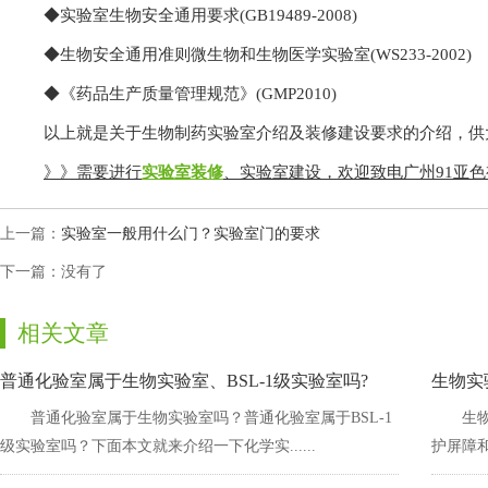
◆实验室生物安全通用要求(GB19489-2008)
◆生物安全通用准则微生物和生物医学实验室(WS233-2002)
◆《药品生产质量管理规范》(GMP2010)
以上就是关于生物制药实验室介绍及装修建设要求的介绍，供大家参考
》》需要进行
实验室装修
、实验室建设，欢迎致电广州91亚
上一篇：
实验室一般用什么门？实验室门的要求
下一篇：没有了
相关文章
普通化验室属于生物实验室、BSL-1级实验室吗?
生物实
普通化验室属于生物实验室吗？普通化验室属于BSL-1
生物
级实验室吗？下面本文就来介绍一下化学实......
护屏障和