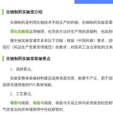
生物制药实验室介绍
生物制药是利用生物技术手段生产的药物。生物制药实验室通常包括两部分
理化实验室
运用物理、化学的方法对生产用的原辅料、包装材
微生物实验室通常具有以下功能：根据《中国药典》要求，进行微
现行《药品生产质量管理规范》的要求，对医药工业洁净室的洁净度
生物制药实验室装修要点
1、选材要点。
实验室整体装修材料建议选择表面光滑、耐磨不产尘、易于清洁、不
选择无缝拼接的PVC卷材地板。
2、工艺要点。
墙面
与墙面、
地面
与墙面、墙面与天花之间均采用弧形铝型材密闭收口
气管道后的所有缝隙用中性硅胶密封。