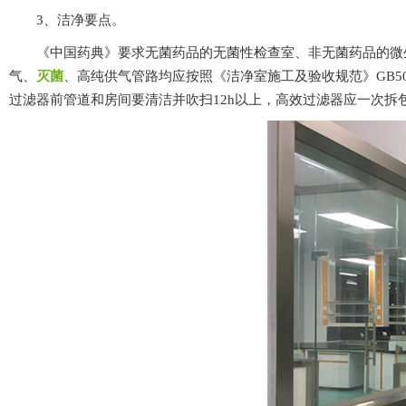
3、洁净要点。
《中国药典》要求无菌药品的无菌性检查室、非无菌药品的微生物限度
气、
灭菌
、高纯供气管路均应按照《洁净室施工及验收规范》GB50591-
过滤器前管道和房间要清洁并吹扫12h以上，高效过滤器应一次拆包并安