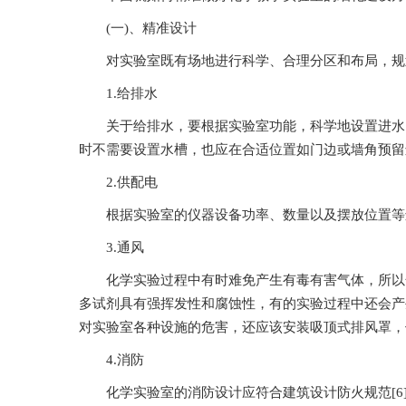
(一)、精准设计
对实验室既有场地进行科学、合理分区和布局，规
1.给排水
关于给排水，要根据实验室功能，科学地设置进水
时不需要设置水槽，也应在合适位置如门边或墙角预留进水
2.供配电
根据实验室的仪器设备功率、数量以及摆放位置等进行供
3.通风
化学实验过程中有时难免产生有毒有害气体，所以化学实验
多试剂具有强挥发性和腐蚀性，有的实验过程中还会产生
对实验室各种设施的危害，还应该安装吸顶式排风罩
4.消防
化学实验室的消防设计应符合建筑设计防火规范[6]