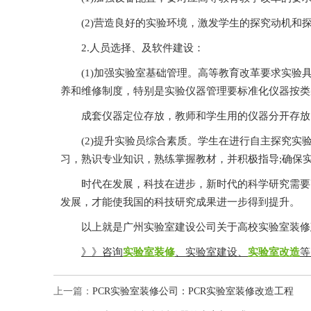
(2)营造良好的实验环境，激发学生的探究动机和探
2.人员选择、及软件建设：
(1)加强实验室基础管理。高等教育改革要求实验具有探究
养和维修制度，特别是实验仪器管理要标准化仪器按类别分
成套仪器定位存放，教师和学生用的仪器分开存放，其中专
(2)提升实验员综合素质。学生在进行自主探究实验
习，熟识专业知识，熟练掌握教材，并积极指导;确
时代在发展，科技在进步，新时代的科学研究需要高
发展，才能使我国的科技研究成果进一步得到提升。
以上就是广州实验室建设公司关于高校实验室装修建设要
》》咨询
实验室装修
、实验室建设、
实验室改造
等
上一篇：
PCR实验室装修公司：PCR实验室装修改造工程