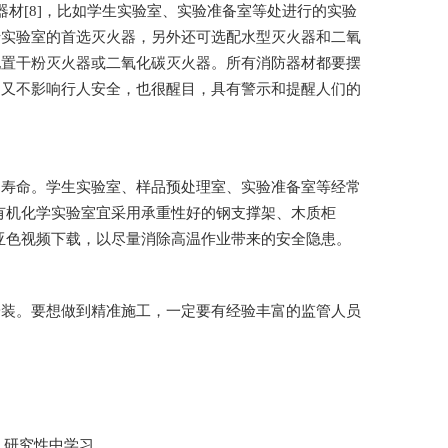
，比如学生实验室、实验准备室等处进行的实验
用于实验室的首选灭火器，另外还可选配水型灭火器和二氧
应配置干粉灭火器或二氧化碳灭火器。所有消防器材都要摆
又不影响行人安全，也很醒目，具有警示和提醒人们的
。学生实验室、样品预处理室、实验准备室等经常
;有机化学实验室宜采用承重性好的钢支撑架、木质柜
亚色视频下载，以尽量消除高温作业带来的安全隐患。
装。要想做到精准施工，一定要有经验丰富的监管人员
究性中学习。