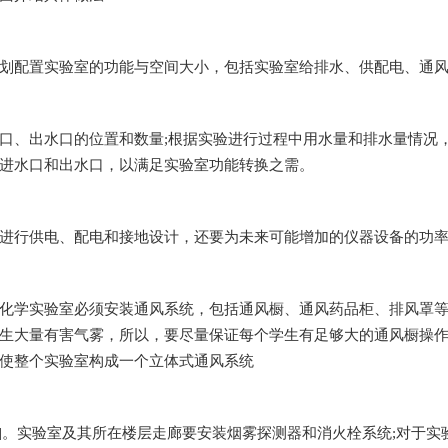
划配置实验室的功能与空间大小，包括实验室给排水、供配电、通
口、出水口的位置和数量;根据实验进行过程中用水量和排水量情况
口和出水口，以满足实验室功能转换之需。
电、配电和接地设计，还要为未来可能增加的仪器设备的功率和数
室必须安装通风系统，包括通风橱、通风药品柜、排风罩等
大量有害气雾，所以，要尽量保证每个学生有足够大的通风橱操作
，使整个实验室构成一个立体式通风系统
。实验室及其所在楼层走廊要安装烟雾探测器和消火栓系统;对于实验