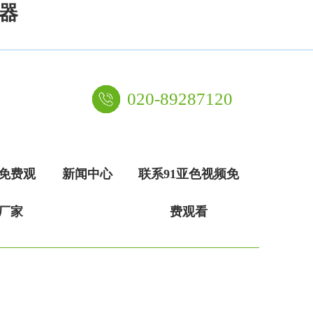
放器
验室建设服务行业10余年，是环保实验室装修建设的倡导者
020-89287120
频免费观
新闻中心
联系91亚色视频免
厂家
费观看