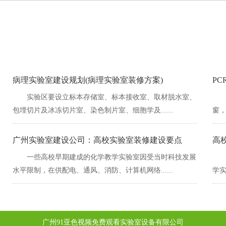
病理实验室建设规划(病理实验室装修方案)
PC
实验区要设立标本存储室、标本接收室、取材脱水室、
包埋切片及冰冻切片室、染色制片室、细胞学及......
窗
广州实验室建设公司：高校实验室装修建设要点
高
一些高校早期建成的化学教学实验室因受当时科技发展
水平限制，在供配电、通风、消防、计算机网络......
学实
广州91亚色视频免费观看实验室设备有限公司