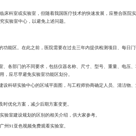
室或实验室，但随着我国医疗技术的快速发展，应整合医院实
实验室中心，以避免上述问题。
区。在此之前，医院需要在过去三年内提供检测项目、每日
门的不同要求，包括仪器名称、尺寸、型号、重量、电压
，应尽早避免实验室功能区划分。
科研实验中心的区域平面图，与工程师协商确定人员、清洁物
及时优化方案，减少后期方案变更。
验室建设规划的区别的相关介绍，供大家参考。
迎致电广州91亚色视频免费观看实验室。