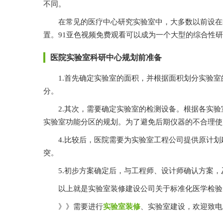
不同。
在常见的医疗中心研究实验室中，大多数以前设在临床科
置。91亚色视频免费观看可以成为一个大型的综合性研究
医院实验室科研中心规划前准备
1.首先确定实验室的面积，并根据面积划分实验室的功能
分。
2.其次，需要确定实验室的检测设备。根据各实验室、各部
实验室功能分区的规划。为了避免后期仪器的不合理使用
4.比较后，医院需要为实验室工程公司提供原计划建设
突。
5.初步方案确定后，与工程师、设计师确认方案，
以上就是
实验室装修建设公司关于
标准化医学检验实
》》需要进行
实验室装修
、实验室建设，欢