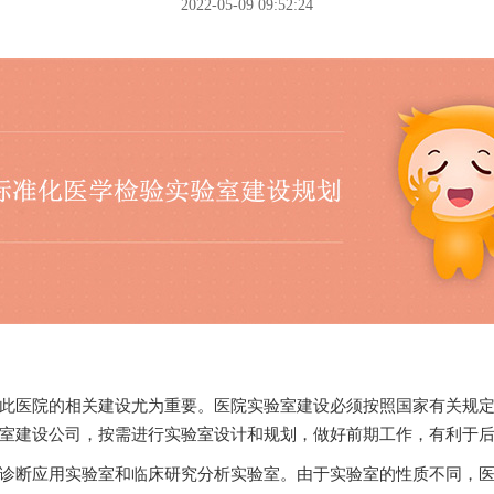
2022-05-09 09:52:24
院的相关建设尤为重要。医院实验室建设必须按照国家有关规定和建
室建设公司，按需进行实验室设计和规划，做好前期工作，有利于后期
床诊断应用实验室和临床研究分析实验室。由于实验室的性质不同